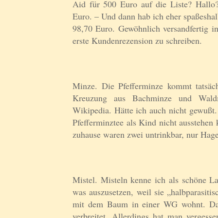
Aid für 500 Euro auf die Liste? Hallo?
Euro. – Und dann hab ich eher spaßeshal
98,70 Euro. Gewöhnlich versandfertig i
erste Kundenrezension zu schreiben.
Minze. Die Pfefferminze kommt tatsächl
Kreuzung aus Bachminze und Waldmin
Wikipedia. Hätte ich auch nicht gewußt.
Pfefferminztee als Kind nicht ausstehen
zuhause waren zwei untrinkbar, nur Hage
Mistel. Misteln kenne ich als schöne L
was auszusetzen, weil sie „halbparasiti
mit dem Baum in einer WG wohnt. Das
verbreitet. Allerdings hat man vergess