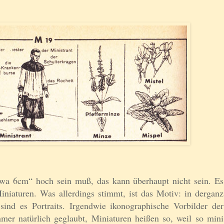
twa 6cm“ hoch sein muß, das kann überhaupt nicht sein. Es
iniaturen. Was allerdings stimmt, ist das Motiv: in derganz
ind es Portraits. Irgendwie ikonographische Vorbilder der
mer natürlich geglaubt, Miniaturen heißen so, weil so mini