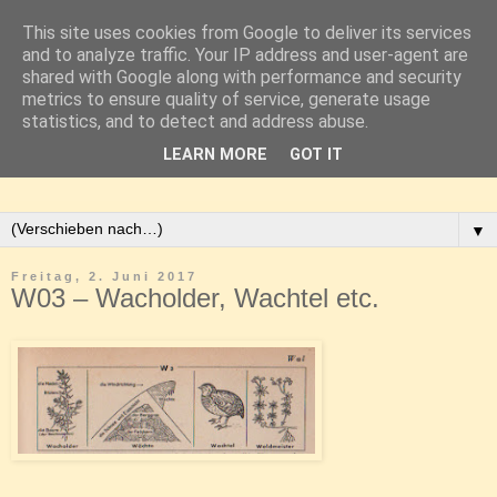
This site uses cookies from Google to deliver its services
and to analyze traffic. Your IP address and user-agent are
shared with Google along with performance and security
metrics to ensure quality of service, generate usage
statistics, and to detect and address abuse.
LEARN MORE
GOT IT
▼
Freitag, 2. Juni 2017
W03 – Wacholder, Wachtel etc.