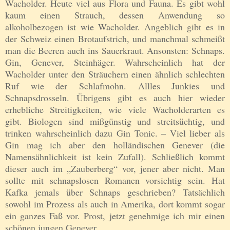
Wacholder. Heute viel aus Flora und Fauna. Es gibt wohl
kaum einen Strauch, dessen Anwendung so
alkoholbezogen ist wie Wacholder. Angeblich gibt es in
der Schweiz einen Brotaufstrich, und manchmal schmeißt
man die Beeren auch ins Sauerkraut. Ansonsten: Schnaps.
Gin, Genever, Steinhäger. Wahrscheinlich hat der
Wacholder unter den Sträuchern einen ähnlich schlechten
Ruf wie der Schlafmohn. Allles Junkies und
Schnapsdrosseln. Übrigens gibt es auch hier wieder
erhebliche Streitigkeiten, wie viele Wacholderarten es
gibt. Biologen sind mißgünstig und streitsüchtig, und
trinken wahrscheinlich dazu Gin Tonic. – Viel lieber als
Gin mag ich aber den holländischen Genever (die
Namensähnlichkeit ist kein Zufall). Schließlich kommt
dieser auch im „Zauberberg“ vor, jener aber nicht. Man
sollte mit schnapslosen Romanen vorsichtig sein. Hat
Kafka jemals über Schnaps geschrieben? Tatsächlich
sowohl im Prozess als auch in Amerika, dort kommt sogar
ein ganzes Faß vor. Prost, jetzt genehmige ich mir einen
schönen jungen Genever.