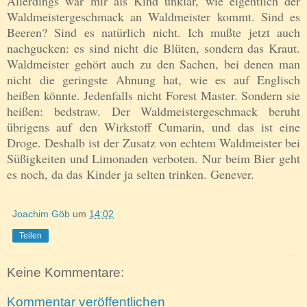
Allerdings war mir als Kind unklar, wie eigentlich der
Waldmeistergeschmack an Waldmeister kommt. Sind es
Beeren? Sind es natürlich nicht. Ich mußte jetzt auch
nachgucken: es sind nicht die Blüten, sondern das Kraut.
Waldmeister gehört auch zu den Sachen, bei denen man
nicht die geringste Ahnung hat, wie es auf Englisch
heißen könnte. Jedenfalls nicht Forest Master. Sondern sie
heißen: bedstraw. Der Waldmeistergeschmack beruht
übrigens auf den Wirkstoff Cumarin, und das ist eine
Droge. Deshalb ist der Zusatz von echtem Waldmeister bei
Süßigkeiten und Limonaden verboten. Nur beim Bier geht
es noch, da das Kinder ja selten trinken. Genever.
Joachim Göb
um
14:02
Teilen
Keine Kommentare:
Kommentar veröffentlichen