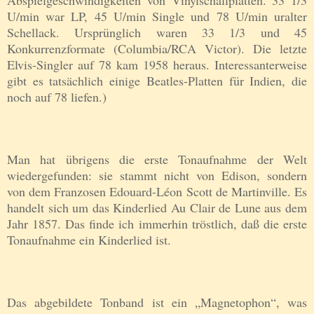
U/min war LP, 45 U/min Single und 78 U/min uralter
Schellack. Ursprünglich waren 33 1/3 und 45
Konkurrenzformate (Columbia/RCA Victor). Die letzte
Elvis-Singler auf 78 kam 1958 heraus. Interessanterweise
gibt es tatsächlich einige Beatles-Platten für Indien, die
noch auf 78 l
ie
fen.)
Man hat übrigens die erste Tonaufnahme der Welt
wiedergefunden: sie stammt nicht von Edison, sondern
von dem Franzosen Edouard-Léon Scott de Martinville. Es
handelt sich um das Kinderlied Au Clair de Lune aus dem
Jahr 1857. Das finde ich immerhin tröstlich, daß die erste
Tonaufnahme ein Kinderlied ist.
Das abgebildete Tonband ist ein „Magnetophon“, was