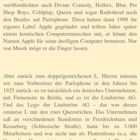
veröffentlichten auch Divine Comedy, Hollies, Blur, Pet
Shop Boys, Coldplay, Queen und sogar Radiohead nach
den Beatles auf Parlophone. Diese hatten dann 1968 ihr
eigenes Label Apple gegründet und teilten Jahre später
einem komischen Computermenschen mit, er könne den
Namen Apple für seine drolligen Computer benutzen. Nur
von Musik möge er die Finger lassen.
Aber zurück zum doppelgestrichenen L. Hierzu müssen
wir zum Vorbesitzer der Parlophone in den Jahren bis
1925 zurück: es ist tatsächlich ein deutsches Unternehmen,
mit Firmensitz in Berlin, und es ist die
Lindström
AG.
Und das Logo der
Lindström
AG – das war dieses
ominöse L mit den zwei Querstrichen. Das Unternehmen
saß an verschiedenen Standorten in Friedrichshain und
Kreuzberg (Schlesische Straße), hatte bis zu 3.000
Mitarbeitern und war nicht nur als Plattenfirma (u.a. die