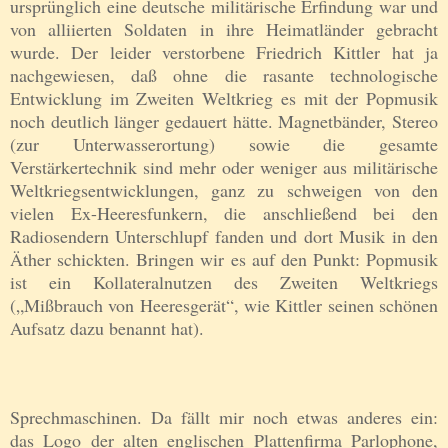
ursprünglich eine deutsche militärische Erfindung war und
von alliierten Soldaten in ihre Heimatländer gebracht
wurde. Der leider verstorbene Friedrich Kittler hat ja
nachgewiesen, daß ohne die rasante technologische
Entwicklung im Zweiten Weltkrieg es mit der Popmusik
noch deutlich länger gedauert hätte. Magnetbänder, Stereo
(zur Unterwasserortung) sowie die gesamte
Verstärkertechnik
sind
mehr oder weniger aus
militärische
Weltkriegsentwicklungen
, ganz zu schweigen von den
vielen Ex-Heeresfunkern, die
anschließend
bei den
Radiosendern Unterschlupf fanden und dort Musik in den
Äther schickten. Bringen wir es auf den Punkt: Popmusik
ist ein Kollateralnutzen des Zweiten Weltkriegs
(„Mißbrauch von Heeresgerät“, wie Kittler seinen schönen
Aufsatz dazu benannt hat)
.
Sprechmaschinen. Da fällt mir noch etwas anderes ein:
das Logo der alten englischen Plattenfirma Parlophone,