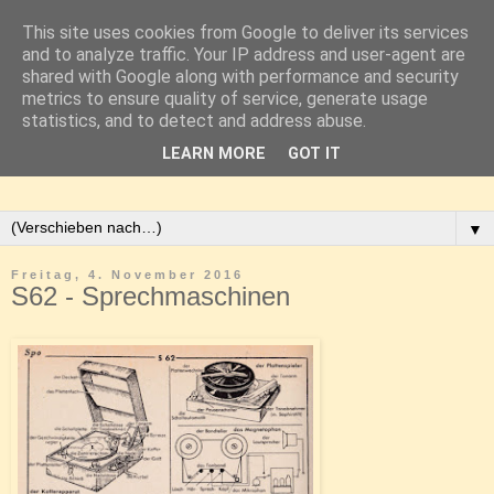
This site uses cookies from Google to deliver its services
and to analyze traffic. Your IP address and user-agent are
shared with Google along with performance and security
metrics to ensure quality of service, generate usage
statistics, and to detect and address abuse.
LEARN MORE
GOT IT
▼
Freitag, 4. November 2016
S62 - Sprechmaschinen