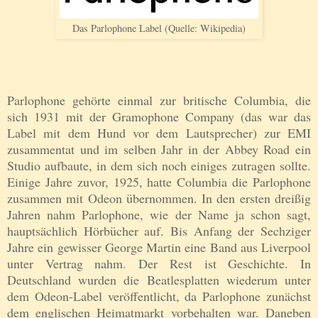
Das Parlophone Label (Quelle: Wikipedia)
Parlophone gehörte einmal zur britische Columbia, die
sich 1931 mit der Gramophone Company (das war das
Label mit dem Hund vor dem Lautsprecher) zur EMI
zusammentat und im selben Jahr in der Abbey Road ein
Studio aufbaute, in dem sich noch einiges zutragen sollte.
Einige Jahre zuvor, 1925, hatte Columbia die Parlophone
zusammen mit Odeon übernommen. In den ersten dreißig
Jahren nahm Parlophone, wie der Name ja schon sagt,
hauptsächlich Hörbücher auf. Bis Anfang der Sechziger
Jahre ein gewisser George Martin eine Band aus Liverpool
unter Vertrag nahm. Der Rest ist Geschichte. In
Deutschland wurden die Beatlesplatten wiederum unter
dem Odeon-Label veröffentlicht, da Parlophone zunächst
dem englischen Heimatmarkt vorbehalten war. Daneben