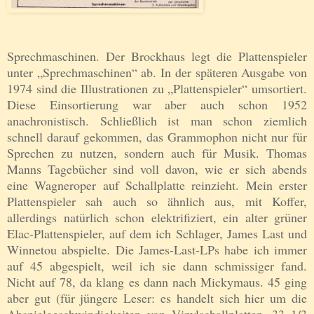
Sprechmaschinen. Der Brockhaus legt die Plattenspieler
unter „Sprechmaschinen“ ab. In der späteren Ausgabe von
1974 sind die Illustrationen zu „Plattenspieler“ umsortiert.
Diese Einsortierung war aber auch schon 1952
anachronistisch. Schließlich ist man schon ziemlich
schnell darauf gekommen, das Grammophon nicht nur für
Sprechen zu nutzen, sondern auch für Musik. Thomas
Manns Tagebücher sind voll davon, wie er sich abends
eine Wagneroper auf Schallplatte reinzieht. Mein erster
Plattenspieler sah auch so ähnlich aus, mit Koffer,
allerdings natürlich schon elektrifiziert, ein alter grüner
Elac-Plattenspieler, auf dem ich Schlager, James Last und
Winnetou abspielte. Die James-Last-LPs habe ich immer
auf 45 abgespielt, weil ich sie dann schmissiger fand.
Nicht auf 78, da klang es dann nach Mickymaus. 45 ging
aber gut (für jüngere Leser: es handelt sich hier um die
Abspielgeschwindigkeiten von Vinylschallplatten. 33 1/3