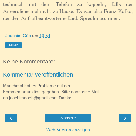
technisch mit dem Telefon zu koppeln
, falls der
Angerufene mal nicht
zu Hause. Es war also Franz Kafka,
der de
n Anfrufbeantw
or
ter erfand. Sprechmas
chinen.
Joachim Göb
um
13:54
Teilen
Keine Kommentare:
Kommentar veröffentlichen
Manchmal hat es Probleme mit der
Kommentarfunktion gegeben. Bitte dann eine Mail
an joachimgoeb@gmail.com Danke
‹
›
Startseite
Web-Version anzeigen