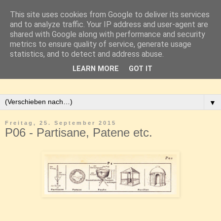
This site uses cookies from Google to deliver its services
and to analyze traffic. Your IP address and user-agent are
shared with Google along with performance and security
metrics to ensure quality of service, generate usage
statistics, and to detect and address abuse.
LEARN MORE
GOT IT
▼
Freitag, 25. September 2015
P06 - Partisane, Patene etc.