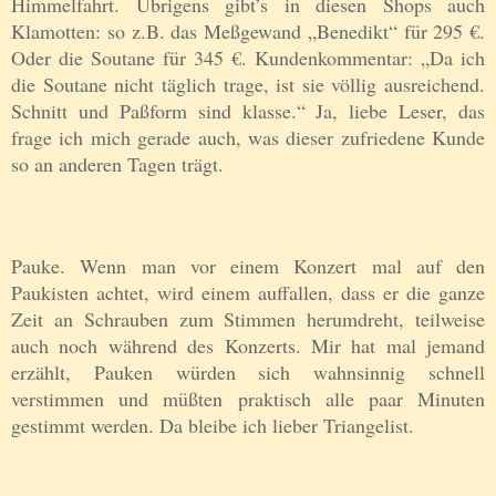
Himmelfahrt. Übrigens gibt’s in diesen Shops auch
Klamotten: so z.B. das Meßgewand „Benedikt“ für 295 €.
Oder die Soutane für 345 €. Kundenkommentar: „Da ich
die Soutane nicht täglich trage, ist sie völlig ausreichend.
Schnitt und Paßform sind klasse.“ Ja, liebe Leser, das
frage ich mich gerade auch, was dieser zufriedene Kunde
so an anderen Tagen trägt.
Pauke. Wenn man vor einem Konzert mal auf den
Paukisten achtet, wird einem auffallen, dass er die ganze
Zeit an Schrauben zum Stimmen herumdreht, teilweise
auch noch während des Konzerts. Mir hat mal jemand
erzählt, Pauken würden sich wahnsinnig schnell
verstimmen und müßten praktisch alle paar Minuten
gestimmt werden. Da bleibe ich lieber Triangelist.