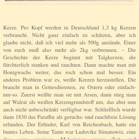
Kerze. Pro Kopf werden in Deutschland 1,3 kg Kerzen
verbraucht. Nicht ganz einfach zu schätzen, aber ich
glaube nicht, daß ich viel mehr als 500g anzünde. Einer
von euch muß also mehr als 2kg verbrennen. – Die
Geschichte der Kerze beginnt mit Talgkerzen, die
fürchterlich stanken und rauchten. Dann machte man mit
Honigwachs weiter, das roch schon mal besser. Ein
anderes Problem war es, weiße Kerzen herzustellen. Die
braucht man in Gottesdiensten, zu Ostern oder einfach-
nur-so. Zuerst weißte man sie mit Arsen, dann stieg man
auf Walrat als weißen Kerzengrundstoff um, das aber nun
auch nicht unbeschränkt verfügbar war. Schließlich wurde
dann 1830 das Paraffin als geruchs- und rauchfreie Lösung
erfunden. Der Erfinder, Karl von Reichenbach, hatte ein
buntes Leben. Seine Tante war Ludovike Simanowiz, eine