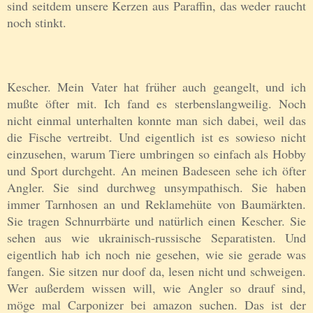
sind seitdem unsere Kerzen aus Paraffin, das weder raucht
noch stinkt.
Kescher. Mein Vater hat früher auch geangelt, und ich
mußte öfter mit. Ich fand es sterbenslangweilig. Noch
nicht einmal unterhalten konnte man sich dabei, weil das
die Fische vertreibt. Und eigentlich ist es sowieso nicht
einzusehen, warum Tiere umbringen so einfach als Hobby
und Sport durchgeht. An meinen Badeseen sehe ich öfter
Angler. Sie sind durchweg unsympathisch. Sie haben
immer Tarnhosen an und Reklamehüte von Baumärkten.
Sie tragen Schnurrbärte und natürlich einen Kescher. Sie
sehen aus wie ukrainisch-russische Separatisten. Und
eigentlich hab ich noch nie gesehen, wie sie gerade was
fangen. Sie sitzen nur doof da, lesen nicht und schweigen.
Wer außerdem wissen will, wie Angler so drauf sind,
möge mal Carponizer bei amazon suchen. Das ist der