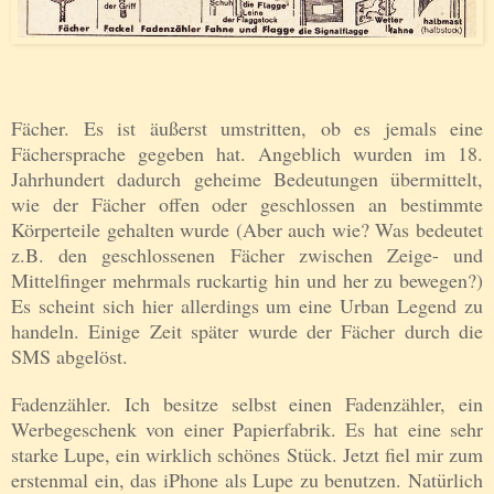
Fächer. Es ist äußerst umstritten, ob es jemals eine
Fächersprache gegeben hat. Angeblich wurden im 18.
Jahrhundert dadurch geheime Bedeutungen übermittelt,
wie der Fächer offen oder geschlossen an bestimmte
Körperteile gehalten wurde (Aber auch wie? Was bedeutet
z.B. den geschlossenen Fächer zwischen Zeige- und
Mittelfinger mehrmals ruckartig hin und her zu bewegen?)
Es scheint sich hier allerdings um eine Urban Legend zu
handeln. Einige Zeit später wurde der Fächer durch die
SMS abgelöst.
Fadenzähler. Ich besitze selbst einen Fadenzähler, ein
Werbegeschenk von einer Papierfabrik. Es hat eine sehr
starke Lupe, ein wirklich schönes Stück. Jetzt fiel mir zum
erstenmal ein, das iPhone als Lupe zu benutzen. Natürlich