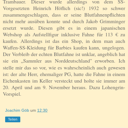
Trambauer. Dieser wurde allerdings von dem SS-
Vorgesetzten Heinrich Höflich (sic!) 1932 so schwer
zusammengeschlagen, dass er seine Blutfahnenpflichten
nicht mehr ausüben konnte und durch Jakob Grimminger
ersetzt wurde. Diesen gibt es in einem japanischen
Webshop als Aufstellfigur inklusive Fahne für 113 € zu
kaufen. Allerdings ist das ein Shop, in dem man auch
Waffen-SS-Kleidung für Barbies kaufen kann, ungelogen.
Der Verbleib der echten Blutfahne ist unklar, angeblich hat
sie ein „Sammler aus Norddeutschland" erworben.
Ich
stelle mir das so vor, wie es wahrscheinlich auch gewesen
ist: der alte Herr, ehemaliger PG, hatte die Fahne in einem
Eichenkasten im Keller versteckt und holte sie immer am
20. April und am 9. November heraus. Dazu Lohengrin-
Vorspiel.
Joachim Göb
um
12:30
Teilen