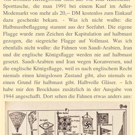
Sporttasche, die man 1991 bei einem Kauf im Adler-
Modemarkt von mehr als 20,-- DM kostenlos zum Einkauf
dazu geschenkt bekam. - Was ich nicht wußte: die
Halbmastbeflaggung stammt aus der Seefahrt. Die eigene
Flagge wurde zum Zeichen der Kapitulation auf halbmast
gezogen, die siegreiche Flagge auf Vollmast. Was ich
ebenfalls nicht wußte: die Fahnen von Saudi-Arabien, Iran
und die englische Königsflagge werden nie auf halbmast
gesetzt. Saudi-Arabien und Iran wegen Koranversen, und
die englische Königsflagge, weil es nach englischem Recht
niemals einen königslosen Zustand gibt, also niemals es
einen Grund für halbmast gibt. Halbvolle Gläser. – Ich
habe mir den Brockhaus zusätzlich in der Ausgabe von
1944 angeschafft. Dort sehen die Fahnen etwas anders aus: