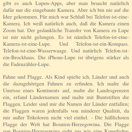
gibt es auch Lupen-Apps, aber man braucht natürlich
dafür nur die eingebaute Kamera. Aber ich bin nie auf die
Idee gekommen. Für mich war Schluß bei Telefon-ist-eine-
Kamera. Ich weiß natürlich auch, daß die Kamera einen
Zoom hat. Der gedankliche Transfer von Kamera zu Lupe
ist mir nicht gelungen. Es ist nämlich Telefon-ist-eine-
Kamera-ist-eine-Lupe. Und Telefon-ist-ein-Kompass.
Telefon-ist-eine-Wasserwaage. Und natürlich Telefon-ist-
ein-Brockhaus. Die iPhone-Lupe ist übrigens stärker als
die Fadenzähler-Lupe.
Fahne und Flagge. Als Kind spielte ich, Länder und auch
die dazugehörigen Fahnen zu erfinden. Ich malte die
Umrisse eines Kontinents auf, malte die Landesgrenzen
ein, erfand Ländernamen und malte mit Buntstiften die
Flaggen. Leider sind mir die Namen der Länder entfallen;
die Flaggen waren jedenfalls von minderer Qualität, da
mir außer Trikoloren nicht viel einfiel. - Die häßlichsten
Flagge der Welt hat Bosnien-Herzegowina. Die Flagge
von Bosnien-Herzegowina sieht aus wie eine Kunstleder-