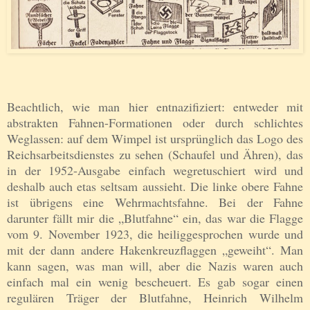
Beachtlich, wie man hier entnazifiziert: entweder mit
abstrakten Fahnen-Formationen oder durch schlichtes
Weglassen: auf dem Wimpel ist ursprünglich das Logo des
Reichsarbeitsdienstes zu sehen (Schaufel und Ähren), das
in der 1952-Ausgabe einfach wegretuschiert wird und
deshalb auch etas seltsam aussieht. Die linke obere Fahne
ist übrigens eine Wehrmachtsfahne. Bei der Fahne
darunter fällt mir die „Blutfahne“ ein, das war die Flagge
vom 9. November 1923, die heiliggesprochen wurde und
mit der dann andere Hakenkreuzflaggen „geweiht“. Man
kann sagen, was man will, aber die Nazis waren auch
einfach mal ein wenig bescheuert. Es gab sogar einen
regulären Träger der Blutfahne, Heinrich Wilhelm