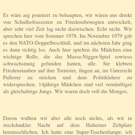
Es wäre arg pointiert zu behaupten, wir wären uns direkt
von Schulhofrassisten zu Friedensbewegten entwickelt,
aber sehr viel Zeit lag nicht dazwischen. Echt nicht. Wir
sprechen hier vom Sommer 1978. Im November 1979 gab
es den NATO-Doppelbeschluß, und im nächsten Jahr ging
es dann richtig los. Auch hier spielten die Mädchen eine
wichtige Rolle, die das Massa-Nigger-Spiel sowieso
schwachsinnig gefunden hatten, alle. Sie klebten
Friedenstauben auf ihre Tornister, fingen an, im Unterricht
Pullover zu stricken und dem Politiklehrer zu
widersprechen. 14jährige Mädchen sind viel vernünftiger
als gleichaltrige Jungs. Wir waren doch voll die Mongos.
Davon wußten wir aber alle noch nichts, als wir in
stockdunkler Nacht auf dem Halterner Zeltplatz
herumschlichen. Ich hatte eine Super-Taschenlampe, ich