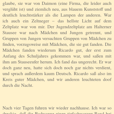
glaube, sie war von Daimon (eine Firma, die leider auch
verglüht ist) und ziemlich neu, aus blauem Kunststoff und
deutlich leuchtstärker als die Lampen der anderen. War
ich auch ein Zeltneger – das hellste Licht auf dem
Ze
ltplatz
war von mir. Der Jugendzeltplatz am Halterner
Stausee war nach Mädchen und Jungen getrennt, und
Gruppen von Jungen versuchten Gruppen von Mädchen zu
finden, vorzugsweise mit Mädchen, die sie gut fanden. Die
Mädchen fanden wiederum Ricardo gut, der erst zum
Anfang des Schuljahres gekommen war, und saßen mit
ihm am Stauseeufer herum. Ich fand das ungerecht. Er war
doch ganz neu, hatte sich doch noch gar nichts verdient,
und sprach außerdem kaum Deutsch. Ricardo saß also im
Kreis guter Mädchen, und wir anderen leuchteten doof
durch die Nacht.
Nach vier Tagen fuhren wir wieder nachhause. Ich war so
dreckig, daß die Badwanne einen tiefschwarzen Rand bei