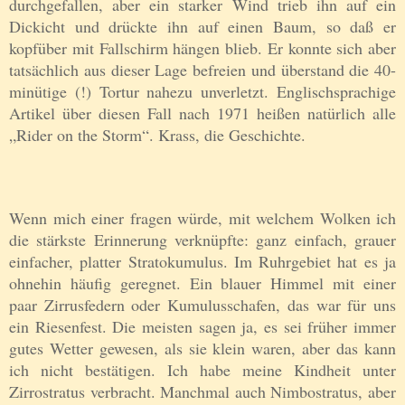
durchgefallen, aber ein starker Wind trieb ihn auf ein
Dickicht und drückte ihn auf einen Baum, so daß er
kopfüber mit Fallschirm hängen blieb. Er konnte sich aber
tatsächlich aus dieser Lage befreien und überstand die 40-
minütige (!) Tortur nahezu unverletzt. Englischsprachige
Artikel über diesen Fall nach 1971 heißen natürlich alle
„Rider on the Storm“. Krass, die Geschichte.
Wenn mich einer fragen würde, mit welchem Wolken ich
die stärkste Erinnerung verknüpfte: ganz einfach, grauer
einfacher, platter Stratokumulus. Im Ruhrgebiet hat es ja
ohnehin häufig geregnet. Ein blauer Himmel mit einer
paar Zirrusfedern oder Kumulusschafen, das war für uns
ein Riesenfest. Die meisten sagen ja, es sei früher immer
gutes Wetter gewesen, als sie klein waren, aber das kann
ich nicht bestätigen. Ich habe meine Kindheit unter
Zirrostratus verbracht. Manchmal auch Nimbostratus, aber