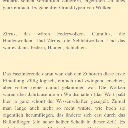
erklärte seinen verblüfften Zuhörern, eigentlich sei alles
ganz einfach. Es gäbe drei Grundttypen von Wolken:
Zirrus, das wären Federwolken. Cumulus, die
Haufenwolken. Und Zirrus, die Schichtwolken. Und das
war es dann. Federn, Haufen, Schichten.
Das Faszinierende daran war, daß den Zuhörern diese erste
Einteilung völlig logisch, einfach und zwingend erschien,
aber vorher keiner darauf gekommen war. Die Wolken
waren über Jahrtausende im Windschatten (das Wort paßt
hier ja ganz schön) der Wissenschaften gesegelt. Zumal
man lange auch nicht so recht wußte, wie hoch sie
eigentlich herumfliegen, das änderte sich erst durch das
Ballonfliegen (ein neuer heißer Scheiß in dieser Zeit). Es