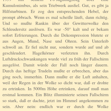
Kumulonimbus, als sein Triebwerk ausfiel. Gut, es gibt ja
Hilfsturbinen. Er zog den entsprechenden Hebel, der
prompt abbrach. Wenn es mal scheiße läuft, dann richtig.
Und so mußte Rankin über der Gewitterwolke den
Schleudersitz auslösen. Es war -50° kalt und er bekam
sofort Erfrierungen. Durch die Dekompression blutete er
aus Augen, Mund, Nase und Ohren. Sein Unterleib
schwoll an. Er fiel nicht nur, sondern wurde auf und ab
geschleudert. Hagelkörner verletzten ihn. Durch
Luftdruckschwankungen wurde viel zu früh der Fallschirm
ausgelöst. Damit würde der Fall noch länger dauern.
Durch das heftige Trudeln mußte er erbrechen, aber das
ging noch, immerhin. Dann mußte er die Luft anhalten,
weil der Regen in der Wolke so dicht war, daß er drohte
zu ertrinken. In 5000m Höhe ertrinken, darauf muß man
erstmal kommen. Ein Blitz illuminierte seinen Fallschirm
so stark, daß er dachte, jetzt im Himmel angekommen zu
sein. Aber nein: endlich war er durch die Wolke