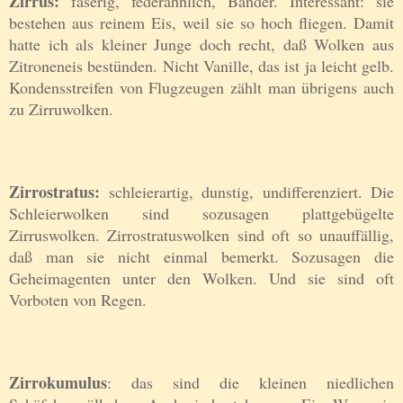
Zirrus:
faserig, federähnlich, Bänder. Interessant: sie
bestehen aus reinem Eis, weil sie so hoch fliegen. Damit
hatte ich als kleiner Junge doch recht, daß Wolken aus
Zitroneneis bestünden. Nicht Vanille, das ist ja leicht gelb.
Kondensstreifen von Flugzeugen zählt man übrigens auch
zu Zirruwolken.
Zirrostratus:
schleierartig, dunstig, undifferenziert. Die
Schleierwolken sind sozusagen plattgebügelte
Zirruswolken. Zirrostratuswolken sind oft so unauffällig,
daß man sie nicht einmal bemerkt. Sozusagen die
Geheimagenten unter den Wolken. Und sie sind oft
Vorboten von Regen.
Zirrokumulus
: das sind die kleinen niedlichen