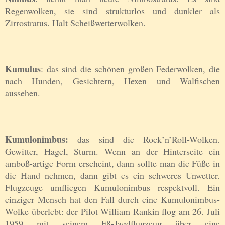
Regenwolken, sie sind strukturlos und dunkler als
Zirrostratus. Halt Scheißwetterwolken.
Kumulus
: das sind die schönen großen Federwolken, die
nach Hunden, Gesichtern, Hexen und Walfischen
aussehen.
Kumulonimbus:
das sind die Rock’n’Roll-Wolken.
Gewitter, Hagel, Sturm. Wenn an der Hinterseite ein
amboß-artige Form erscheint, dann sollte man die Füße in
die Hand nehmen, dann gibt es ein schweres Unwetter.
Flugzeuge umfliegen Kumulonimbus respektvoll. Ein
einziger Mensch hat den Fall durch eine Kumulonimbus-
Wolke überlebt: der Pilot William Rankin flog am 26. Juli
1959 mit seinem F8-Jagdflugzeug über eine