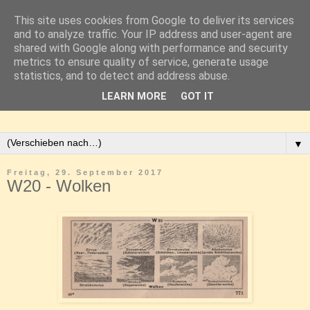
This site uses cookies from Google to deliver its services
and to analyze traffic. Your IP address and user-agent are
shared with Google along with performance and security
metrics to ensure quality of service, generate usage
statistics, and to detect and address abuse.
LEARN MORE
GOT IT
▼
Freitag, 29. September 2017
W20 - Wolken