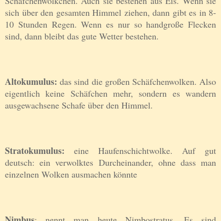
Schäfchenwölkchen. Auch sie bestehen aus Eis. Wenn sie
sich über den gesamten Himmel ziehen, dann gibt es in 8-
10 Stunden Regen. Wenn es nur so handgroße Flecken
sind, dann bleibt das gute Wetter bestehen.
Altokumulus:
das sind die großen Schäfchenwolken. Also
eigentlich keine Schäfchen mehr, sondern es wandern
ausgewachsene Schafe über den Himmel.
Stratokumulus:
eine Haufenschichtwolke. Auf gut
deutsch: ein verwolktes Durcheinander, ohne dass man
einzelnen Wolken ausmachen könnte
Nimbus
: nennt man heute Nimbostratus. Es sind