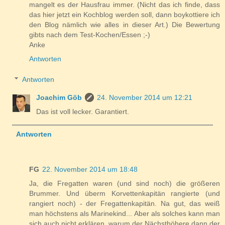
mangelt es der Hausfrau immer. (Nicht das ich finde, dass
das hier jetzt ein Kochblog werden soll, dann boykottiere ich
den Blog nämlich wie alles in dieser Art.) Die Bewertung
gibts nach dem Test-Kochen/Essen ;-)
Anke
Antworten
Antworten
Joachim Göb
24. November 2014 um 12:21
Das ist voll lecker. Garantiert.
Antworten
FG
22. November 2014 um 18:48
Ja, die Fregatten waren (und sind noch) die größeren
Brummer. Und überm Korvettenkapitän rangierte (und
rangiert noch) - der Fregattenkapitän. Na gut, das weiß
man höchstens als Marinekind... Aber als solches kann man
sich auch nicht erklären, warum der Nächsthöhere dann der