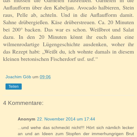
das müssen die Garnelen rausreißen. Garnelen in die
Auflaufform über den Kabeljau. Avocado halbieren, Stein
raus, Pelle ab, achteln. Und in die Auflaufform damit.
Sahne drübergießen. Käse drüberstreuen. Ca. 20 Minuten
bei 200° backen. Das war es schon. Weißbrot und Salat
dazu. In den 20 Minuten könnt ihr euch dann eine
wilmenrodartige Lügengeschichte ausdenken, woher ihr
das Rezept habt: „Weißt du, ich wohnte damals in diesem
kleinen bretonischen Fischerdorf usf. usf.“
Joachim Göb
um
09:06
Teilen
4 Kommentare:
Anonym
22. November 2014 um 17:44
...und wehe das schmeckt nicht!!! Hört sich nämlich lecker
an und an Ideen zum Stopfen der immerhungrigen Brut