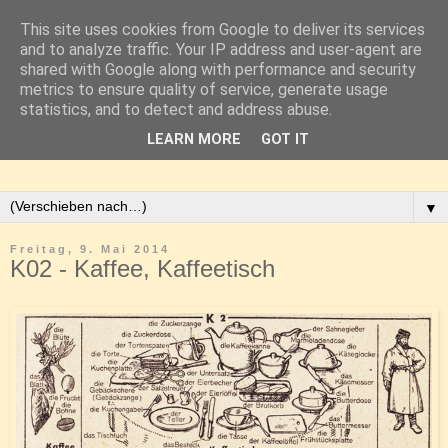
This site uses cookies from Google to deliver its services
and to analyze traffic. Your IP address and user-agent are
shared with Google along with performance and security
metrics to ensure quality of service, generate usage
statistics, and to detect and address abuse.
LEARN MORE
GOT IT
▼
Freitag, 9. Mai 2014
K02 - Kaffee, Kaffeetisch