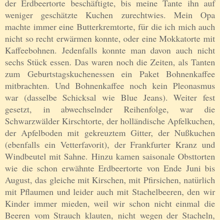
der Erdbeertorte beschäftigte, bis meine Tante ihn auf
weniger geschätzte Kuchen zurechtwies. Mein Opa
machte immer eine Butterkremtorte, für die ich mich auch
nicht so recht erwärmen konnte, oder eine Mokkatorte mit
Kaffeebohnen. Jedenfalls konnte man davon auch nicht
sechs Stück essen. Das waren noch die Zeiten, als Tanten
zum Geburtstagskuchenessen ein Paket Bohnenkaffee
mitbrachten. Und Bohnenkaffee noch kein Pleonasmus
war (dasselbe Schicksal wie Blue Jeans). Weiter fest
gesetzt, in abwechselnder Reihenfolge, war die
Schwarzwälder Kirschtorte, der holländische Apfelkuchen,
der Apfelboden mit gekreuztem Gitter, der Nußkuchen
(ebenfalls ein Vetterfavorit), der Frankfurter Kranz und
Windbeutel mit Sahne. Hinzu kamen saisonale Obsttorten
wie die schon erwähnte Erdbeertorte von Ende Juni bis
August, das gleiche mit Kirschen, mit Pfirsichen, natürlich
mit Pflaumen und leider auch mit Stachelbeeren, den wir
Kinder immer mieden, weil wir schon nicht einmal die
Beeren vom Strauch klauten, nicht wegen der Stacheln,