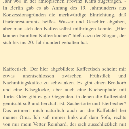
Jahr 960 in der äthiopischen Provinz Kaffa zugetragen. -
In Berlin gab es ab Anfang des 19. Jahrhunderts aus
Konzessionsgründen die merkwürdige Einrichtung, daß
Gartenrestaurants heißes Wasser und Geschirr abgaben,
aber man sich den Kaffee selbst mitbringen konnte. „Hier
können Familien Kaffee kochen“ hieß dazu der Slogan, der
sich bis ins 20. Jahrhundert gehalten hat.
Kaffeetisch. Der hier abgebildete Kaffeetisch scheint mir
etwas unentschlossen zwischen Frühstück und
Nachmittagskaffee zu schwanken. Es gibt einen Brotkorb
und eine Käseglocke, aber auch eine Kuchenplatte mit
Torte. Oder gibt es gar Gegenden, in denen die Kaffeetafel
gemischt süß und herzhaft ist. Sachertorte und Eierbecher?
Das erinnert mich natürlich auch an die Kaffetafel bei
meiner Oma. Ich saß immer links auf dem Sofa, rechts
von mir mein Vetter Reinhard, der sich ausschließlich mit