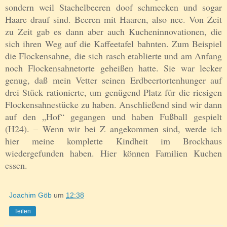
sondern weil Stachelbeeren doof schmecken und sogar
Haare drauf sind. Beeren mit Haaren, also nee. Von Zeit
zu Zeit gab es dann aber auch Kucheninnovationen, die
sich ihren Weg auf die Kaffeetafel bahnten. Zum Beispiel
die Flockensahne, die sich rasch etablierte und am Anfang
noch Flockensahnetorte geheißen hatte. Sie war lecker
genug, daß mein Vetter seinen Erdbeertortenhunger auf
drei Stück rationierte, um genügend Platz für die riesigen
Flockensahnestücke zu haben. Anschließend sind wir dann
auf den „Hof“ gegangen und haben Fußball gespielt
(H24). – Wenn wir bei Z angekommen sind, werde ich
hier meine komplette Kindheit im Brockhaus
wiedergefunden haben. Hier können Familien Kuchen
essen.
Joachim Göb
um
12:38
Teilen