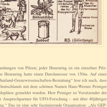
lungen von Pilzen; jeder Hexenring ist ein einzelner Pilz-
te Hexenring hatte einen Durchmesser von 150m. Auf einer
hailand-Grenzwissenschaften-Bestattung“ lese ich nach, dass
 Deutschlands mit dem schönen Namen Hans-Werner Peiniger
plätze gemeldet wurden. Herr Peiniger ist Vorsitzender der
r Ansprechpartner für UFO-Forschung – mit über 40jähriger
g.“ Das ist eine sehr faszinierende Organisation: „Als GEP-