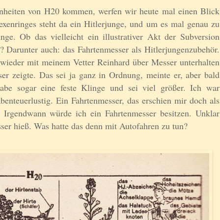
enheiten von H20 kommen, werfen wir heute mal einen Blick
exenringes steht da ein Hitlerjunge, und um es mal genau zu
unge. Ob das vielleicht ein illustrativer Akt der Subversion
? Darunter auch: das Fahrtenmesser als Hitlerjungenzubehör.
wieder mit meinem Vetter Reinhard über Messer unterhalten
er zeigte. Das sei ja ganz in Ordnung, meinte er, aber bald
be sogar eine feste Klinge und sei viel größer. Ich war
 abenteuerlustig. Ein Fahrtenmesser, das erschien mir doch als
. Irgendwann würde ich ein Fahrtenmesser besitzen. Unklar
ser hieß. Was hatte das denn mit Autofahren zu tun?