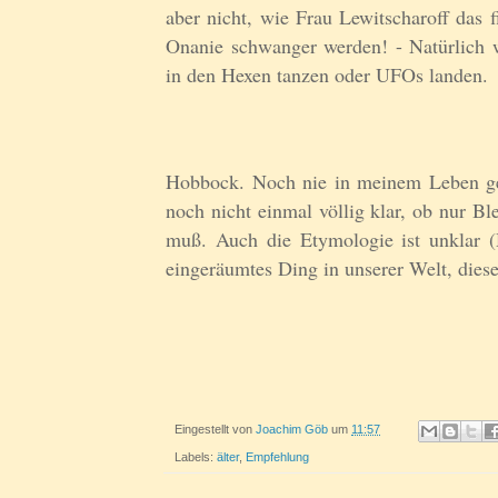
aber nicht, wie Frau Lewitscharoff das f
Onanie schwanger werden! - Natürlich w
in den Hexen tanzen oder UFOs landen.
Hobbock. Noch nie in meinem Leben geh
noch nicht einmal völlig klar, ob nur B
muß. Auch die Etymologie ist unklar (
eingeräumtes Ding in unserer Welt, dies
Eingestellt von
Joachim Göb
um
11:57
Labels:
älter
,
Empfehlung