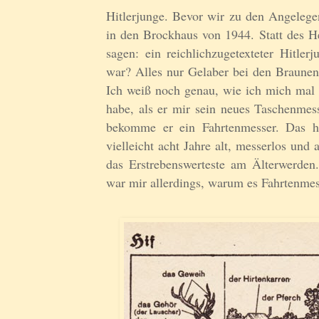
Hitlerjunge. Bevor wir zu den Angeleg
in den Brockhaus von 1944. Statt des H
sagen: ein reichlichzugetexteter Hitlerj
war? Alles nur Gelaber bei den Braunen
Ich weiß noch genau, wie ich mich mal 
habe, als er mir sein neues Taschenmess
bekomme er ein Fahrtenmesser. Das ha
vielleicht acht Jahre alt, messerlos und
das Erstrebenswerteste am Älterwerden
war mir allerdings, warum es Fahrtenmes