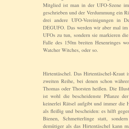
Mitglied ist man in der UFO-Szene imm
geschrieben und der Verdummung ein Riege
drei andere UFO-Vereinigungen in 
DEGUFO. Das werden wir aber mal im Au
UFOs zu tun, sondern sie markieren di
Falle des 150m breiten Hexenringes wo
Watcher Witches, oder so.
Hirtentäschel. Das Hirtentäschel-Kraut i
zweiten Reihe, bei denen schon während
Thomas oder Thorsten heißen. Die Illustr
ist wohl die bescheidenste Pflanze de
keinerlei Rätsel aufgibt und immer die 
als fleißig und bescheiden: es hilft ge
Bienen, Schmetterlinge statt, sonder
demütiger als das Hirtentäschel kann ma