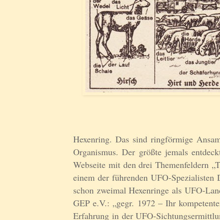
Hexenring. Das sind ringförmige Ansamm
Organismus. Der größte jemals entdeck
Webseite mit den drei Themenfeldern „T
einem der führenden UFO-Spezialisten
schon zweimal Hexenringe als UFO-Lande
GEP e.V.: „gegr. 1972 – Ihr kompetente
Erfahrung in der UFO-Sichtungsermittlun