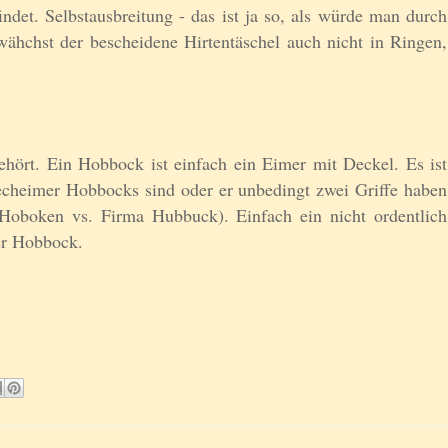
indet. Selbstausbreitung - das ist ja so, als würde man durch
ähchst der bescheidene Hirtentäschel auch nicht in Ringen,
ört. Ein Hobbock ist einfach ein Eimer mit Deckel. Es ist
lecheimer Hobbocks sind oder er unbedingt zwei Griffe haben
Hoboken vs. Firma Hubbuck). Einfach ein nicht ordentlich
er Hobbock.