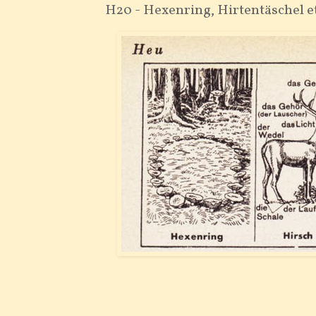
H20 - Hexenring, Hirtentäschel et