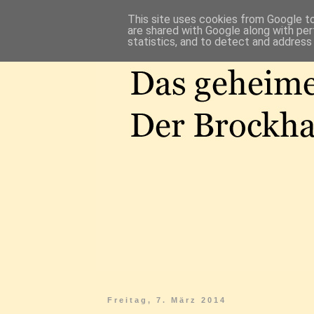
This site uses cookies from Google to 
are shared with Google along with per
statistics, and to detect and address
Freitag, 7. März 2014