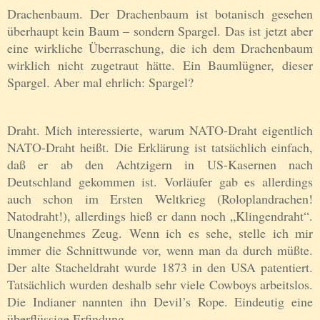
Drachenbaum. Der Drachenbaum ist botanisch gesehen
überhaupt kein Baum – sondern Spargel. Das ist jetzt aber
eine wirkliche Überraschung, die ich dem Drachenbaum
wirklich nicht zugetraut hätte. Ein Baumlügner, dieser
Spargel. Aber mal ehrlich: Spargel?
Draht. Mich interessierte, warum NATO-Draht eigentlich
NATO-Draht heißt. Die Erklärung ist tatsächlich einfach,
daß er ab den Achtzigern in US-Kasernen nach
Deutschland gekommen ist. Vorläufer gab es allerdings
auch schon im Ersten Weltkrieg (Roloplandrachen!
Natodraht!), allerdings hieß er dann noch „Klingendraht“.
Unangenehmes Zeug. Wenn ich es sehe, stelle ich mir
immer die Schnittwunde vor, wenn man da durch müßte.
Der alte Stacheldraht wurde 1873 in den USA patentiert.
Tatsächlich wurden deshalb sehr viele Cowboys arbeitslos.
Die Indianer nannten ihn Devil’s Rope. Eindeutig eine
überflüssige Erfindung.