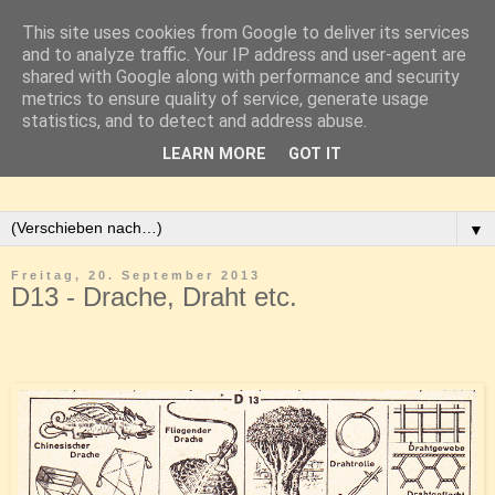
This site uses cookies from Google to deliver its services
and to analyze traffic. Your IP address and user-agent are
shared with Google along with performance and security
metrics to ensure quality of service, generate usage
statistics, and to detect and address abuse.
LEARN MORE
GOT IT
▼
Freitag, 20. September 2013
D13 - Drache, Draht etc.