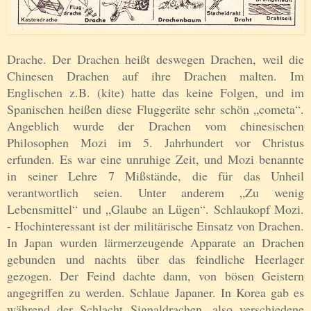
Drache. Der Drachen heißt deswegen Drachen, weil die
Chinesen Drachen auf ihre Drachen malten. Im
Englischen z.B. (kite) hatte das keine Folgen, und im
Spanischen heißen diese Fluggeräte sehr schön „cometa“.
Angeblich wurde der Drachen vom chinesischen
Philosophen Mozi im 5. Jahrhundert vor Christus
erfunden. Es war eine unruhige Zeit, und Mozi benannte
in seiner Lehre 7 Mißstände, die für das Unheil
verantwortlich seien. Unter anderem „Zu wenig
Lebensmittel“ und „Glaube an Lügen“. Schlaukopf Mozi.
- Hochinteressant ist der militärische Einsatz von Drachen.
In Japan wurden lärmerzeugende Apparate an Drachen
gebunden und nachts über das feindliche Heerlager
gezogen. Der Feind dachte dann, von bösen Geistern
angegriffen zu werden. Schlaue Japaner. In Korea gab es
während der Schlacht Signaldrachen, also verschiedene