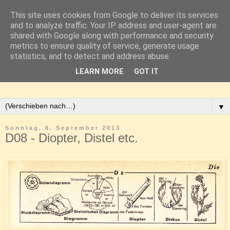
This site uses cookies from Google to deliver its services
and to analyze traffic. Your IP address and user-agent are
shared with Google along with performance and security
metrics to ensure quality of service, generate usage
statistics, and to detect and address abuse.
LEARN MORE
GOT IT
▼
Sonntag, 8. September 2013
D08 - Diopter, Distel etc.