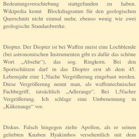
Bedeutungsverschiebung stattgefunden zu haben.
Wikipedia kennt Blockdiagramm für den geologischen
Querschnitt nicht einmal mehr, ebenso wenig wie zwei
geologische Standardwerke.
Diopter. Der Diopter ist bei Waffen meist eine Lochblende
(bei astronomischen Instrumenten gibt es dafür das schöne
Wort „Absehe“), das sog. Ringkorn. Bei den
Sportschützen darf in das Diopter erst ab dem 45.
Lebensjahr eine 1,5fache Vergrößerung eingebaut werden.
Diese Vergrößerung nennt man, als waffentechnischer
Fachbegriff, tatsächlich „Adlerauge“. Bei 1,5facher
Vergrößerung. Ich schlage eine Umbenennung in
„Kükenauge“ vor.
Diskus. Falsch hingegen zielte Apollon, als er seinen
geliebten Knaben Hyakinthos versehentlich mit dem