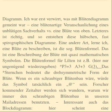
Diagramm. Ich war erst verwirrt, was mit Blütendiagramm
gemeint war – eine blütenartige Veranschaulichung eines
unblütigen Sachverhalts vs. eine Blüte von oben. Letzteres
ist richtig, und so entstehen diese hübschen, fast
spirographischen Diagramme. Eine andere Art, lerne ich,
eine Blüte zu beschreiben, ist die sog. Blütenformel. Das
ist eine Beschreibung der Blüte mit quasi mathematischen
Symbolen. Die Blütenformel für Lilien ist z.B. (hier nur
ungenügend wiederzugeben) *P3+3 A3+3 G
(3).
Das
*Sternchen bedeutet die drehsymmetrische Form der
Blüte. Wenn es ein schraubiger Blütenbau wäre, würde
das Symbol tatsächlich ein „@“ sein. Forscher
kommender Zeitalter werden sich wundern, warum wir
immer den schraubigen Blütenbau in unseren
Mailadressen benutzten. – Interessant auch das
Blockdiagramm: hier scheint eine