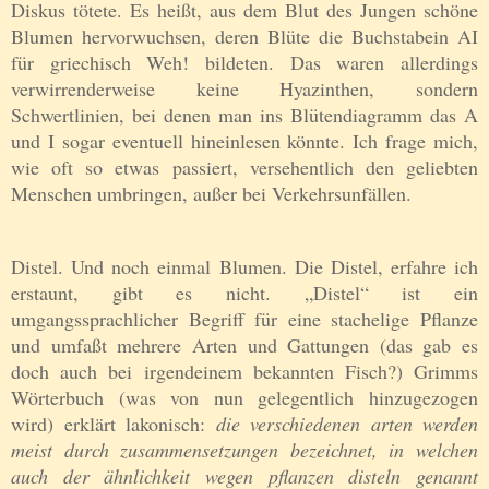
Diskus tötete. Es heißt, aus dem Blut des Jungen schöne
Blumen hervorwuchsen, deren Blüte die Buchstabein AI
für griechisch Weh! bildeten. Das waren allerdings
verwirrenderweise keine Hyazinthen, sondern
Schwertlinien, bei denen man ins Blütendiagramm das A
und I sogar eventuell hineinlesen könnte. Ich frage mich,
wie oft so etwas passiert, versehentlich den geliebten
Menschen umbringen, außer bei Verkehrsunfällen.
Distel. Und noch einmal Blumen. Die Distel, erfahre ich
erstaunt, gibt es nicht. „Distel“ ist ein
umgangssprachlicher Begriff für eine stachelige Pflanze
und umfaßt mehrere Arten und Gattungen (das gab es
doch auch bei irgendeinem bekannten Fisch?) Grimms
Wörterbuch (was von nun gelegentlich hinzugezogen
wird) erklärt lakonisch:
die verschiedenen arten werden
meist durch zusammensetzungen bezeichnet, in welchen
auch der ähnlichkeit wegen pflanzen disteln genannt