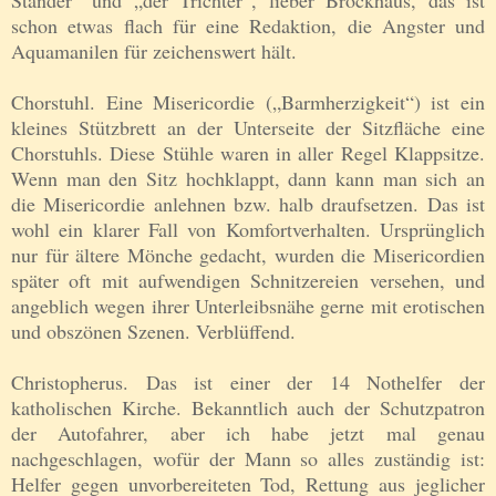
schon etwas flach für eine Redaktion, die Angster und
Aquamanilen für zeichenswert hält.
Chorstuhl. Eine Misericordie („Barmherzigkeit“) ist ein
kleines Stützbrett an der Unterseite der Sitzfläche eine
Chorstuhls. Diese Stühle waren in aller Regel Klappsitze.
Wenn man den Sitz hochklappt, dann kann man sich an
die Misericordie anlehnen bzw. halb draufsetzen. Das ist
wohl ein klarer Fall von Komfortverhalten. Ursprünglich
nur für ältere Mönche gedacht, wurden die Misericordien
später oft mit aufwendigen Schnitzereien versehen, und
angeblich wegen ihrer Unterleibsnähe gerne mit erotischen
und obszönen Szenen. Verblüffend.
Christopherus. Das ist einer der 14 Nothelfer der
katholischen Kirche. Bekanntlich auch der Schutzpatron
der Autofahrer, aber ich habe jetzt mal genau
nachgeschlagen, wofür der Mann so alles zuständig ist:
Helfer gegen unvorbereiteten Tod, Rettung aus jeglicher