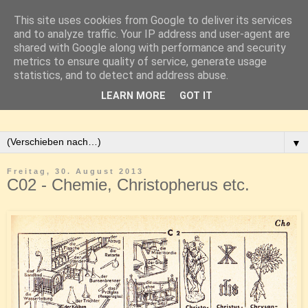
This site uses cookies from Google to deliver its services
and to analyze traffic. Your IP address and user-agent are
shared with Google along with performance and security
metrics to ensure quality of service, generate usage
statistics, and to detect and address abuse.
LEARN MORE
GOT IT
▼
Freitag, 30. August 2013
C02 - Chemie, Christopherus etc.