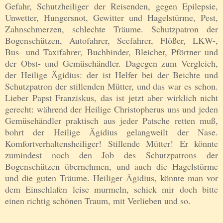
Gefahr, Schutzheiliger der Reisenden, gegen Epilepsie,
Unwetter, Hungersnot, Gewitter und Hagelstürme, Pest,
Zahnschmerzen, schlechte Träume. Schutzpatron der
Bogenschützen, Autofahrer, Seefahrer, Flößer, LKW-,
Bus- und Taxifahrer, Buchbinder, Bleicher, Pförtner und
der Obst- und Gemüsehändler. Dagegen zum Vergleich,
der Heilige Ägidius: der ist Helfer bei der Beichte und
Schutzpatron der stillenden Mütter, und das war es schon.
Lieber Papst Franziskus, das ist jetzt aber wirklich nicht
gerecht: während der Heilige Christopherus uns und jeden
Gemüsehändler praktisch aus jeder Patsche retten muß,
bohrt der Heilige Ägidius gelangweilt der Nase.
Komfortverhaltensheiliger! Stillende Mütter! Er könnte
zumindest noch den Job des Schutzpatrons der
Bogenschützen übernehmen, und auch die Hagelstürme
und die guten Träume. Heiliger Ägidius, könnte man vor
dem Einschlafen leise murmeln, schick mir doch bitte
einen richtig schönen Traum, mit Verlieben und so.